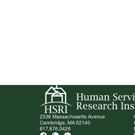
2336 Massachusetts Avenue
Cambridge, MA 02140
617.876.0426