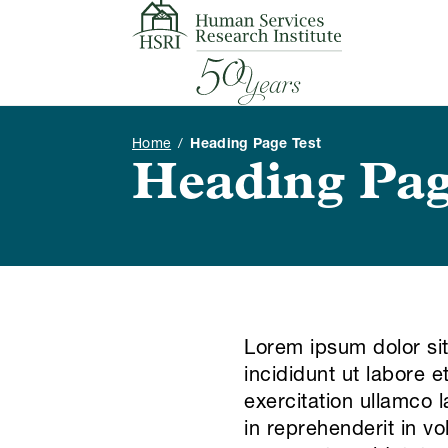
Skip to content
Home
/
Heading Page Test
Heading Pag
Lorem ipsum dolor sit
incididunt ut labore 
exercitation ullamco 
in reprehenderit in vo