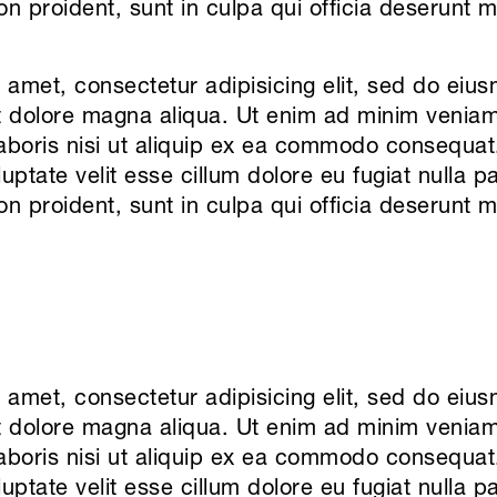
 proident, sunt in culpa qui officia deserunt mo
 amet, consectetur adipisicing elit, sed do ei
et dolore magna aliqua. Ut enim ad minim veniam
laboris nisi ut aliquip ex ea commodo consequat.
luptate velit esse cillum dolore eu fugiat nulla p
 proident, sunt in culpa qui officia deserunt mo
 amet, consectetur adipisicing elit, sed do ei
et dolore magna aliqua. Ut enim ad minim veniam
laboris nisi ut aliquip ex ea commodo consequat.
luptate velit esse cillum dolore eu fugiat nulla p