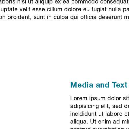
laboris nisi ut aliquip ex ea commodo consequat.
luptate velit esse cillum dolore eu fugiat nulla p
 proident, sunt in culpa qui officia deserunt mo
Media and Text
Lorem ipsum dolor si
adipisicing elit, sed
incididunt ut labore 
aliqua. Ut enim ad m