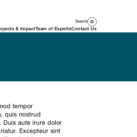
Search
rojects & Impact
Team of Experts
Contact Us
usmod tempor
, quis nostrud
 Duis aute irure dolor
ariatur. Excepteur sint