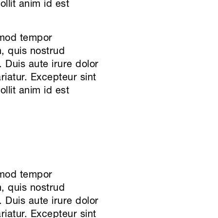
llit anim id est
usmod tempor
, quis nostrud
 Duis aute irure dolor
ariatur. Excepteur sint
llit anim id est
usmod tempor
, quis nostrud
 Duis aute irure dolor
ariatur. Excepteur sint