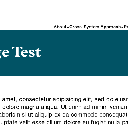
About
Cross-System Approach
P
e Test
 amet, consectetur adipisicing elit, sed do ei
et dolore magna aliqua. Ut enim ad minim veniam
laboris nisi ut aliquip ex ea commodo consequat.
luptate velit esse cillum dolore eu fugiat nulla p