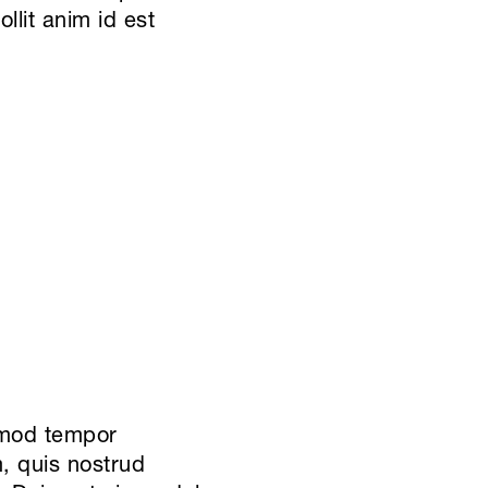
llit anim id est
usmod tempor
, quis nostrud