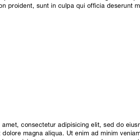
 proident, sunt in culpa qui officia deserunt mo
 amet, consectetur adipisicing elit, sed do ei
et dolore magna aliqua. Ut enim ad minim veniam