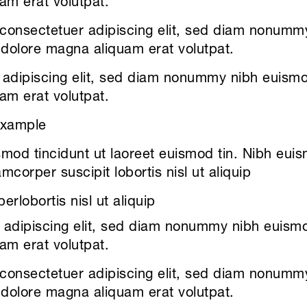
am erat volutpat.
 consectetuer adipiscing elit, sed diam nonum
t dolore magna aliquam erat volutpat.
adipiscing elit, sed diam nonummy nibh euismod
am erat volutpat.
example
od tincidunt ut laoreet euismod tin. Nibh euis
lamcorper suscipit lobortis nisl ut aliquip
erlobortis nisl ut aliquip
adipiscing elit, sed diam nonummy nibh euismod
am erat volutpat.
 consectetuer adipiscing elit, sed diam nonum
t dolore magna aliquam erat volutpat.