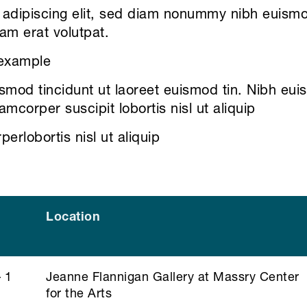
adipiscing elit, sed diam nonummy nibh euismod
am erat volutpat.
 example
mod tincidunt ut laoreet euismod tin. Nibh euis
lamcorper suscipit lobortis nisl ut aliquip
perlobortis nisl ut aliquip
Location
 1
Jeanne Flannigan Gallery at Massry Center
for the Arts