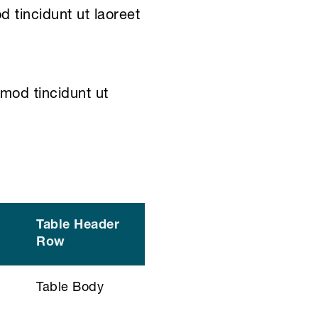
 tincidunt ut laoreet
mod tincidunt ut
Table Header
Row
Table Body