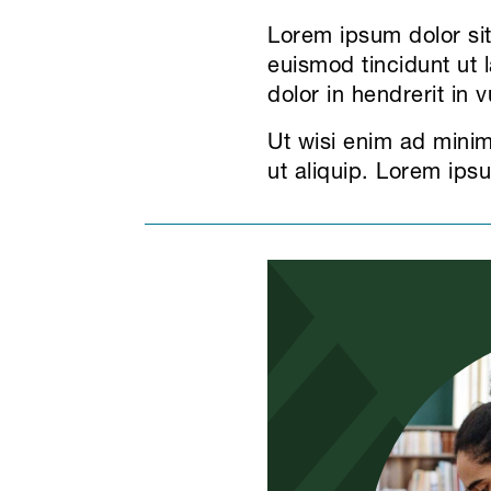
Lorem ipsum dolor si
euismod tincidunt ut 
dolor in hendrerit in 
Ut wisi enim ad minim 
ut aliquip. Lorem ipsu