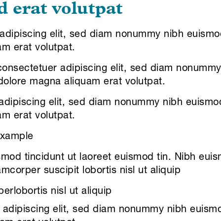
d erat volutpat
dipiscing elit, sed diam nonummy nibh euismod 
m erat volutpat.
consectetuer adipiscing elit, sed diam nonumm
 dolore magna aliquam erat volutpat.
dipiscing elit, sed diam nonummy nibh euismod 
m erat volutpat.
example
od tincidunt ut laoreet euismod tin. Nibh euis
lamcorper suscipit lobortis nisl ut aliquip
erlobortis nisl ut aliquip
adipiscing elit, sed diam nonummy nibh euismod