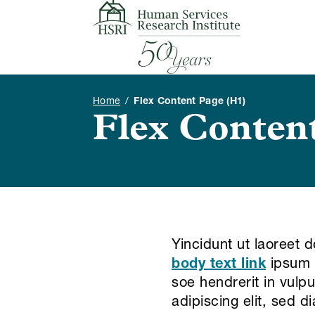
Skip to content
Home
/
Flex Content Page (h1)
Flex Conten
Yincidunt ut laoreet 
body text link
ipsum d
soe hendrerit in vulp
adipiscing elit, sed 