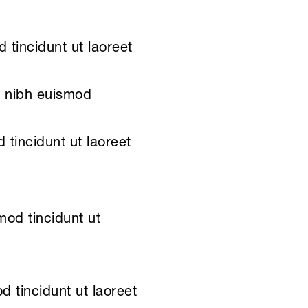
tincidunt ut laoreet
y nibh euismod
tincidunt ut laoreet
mod tincidunt ut
 tincidunt ut laoreet