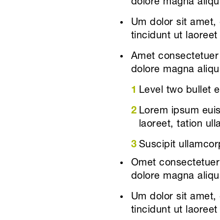
dolore magna aliqu
Um dolor sit amet,
tincidunt ut laoree
Amet consectetuer 
dolore magna aliqu
Level two bullet 
Lorem ipsum euism
laoreet, tation ul
Suscipit ullamcorp
Omet consectetuer 
dolore magna aliqu
Um dolor sit amet,
tincidunt ut laoree