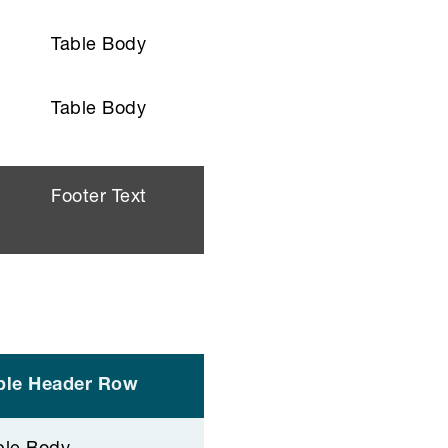
Table Body
Table Body
Footer Text
ble Header Row