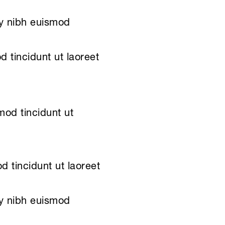
my nibh euismod
 tincidunt ut laoreet
mod tincidunt ut
 tincidunt ut laoreet
my nibh euismod