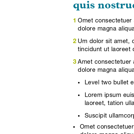
quis nostru
Omet consectetuer a
dolore magna aliqua
Um dolor sit amet, 
tincidunt ut laoreet
Amet consectetuer a
dolore magna aliqua
Level two bullet 
Lorem ipsum euism
laoreet, tation ul
Suscipit ullamcorp
Omet consectetuer 